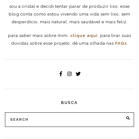
sou a cristal e decidi tentar parar de produzir lixo. esse
blog conta como estou vivendo uma vida sem lixo, sem
desperdício, mais natural, mais saudável e mais feliz.
para saber mais sobre mim,
clique aqui
. para tirar suas
dúvidas sobre esse projeto, dê uma olhada nas
FAQs
.
BUSCA
Search
SE
for: