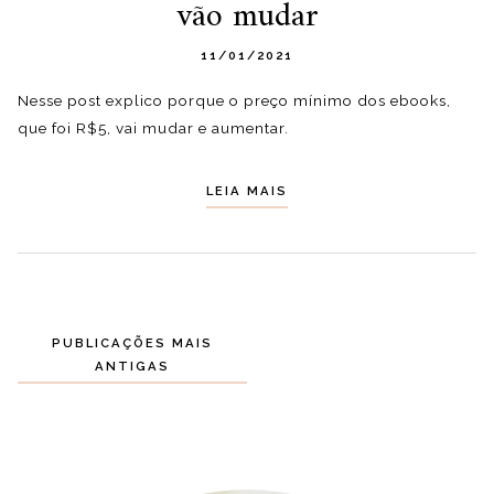
vão mudar
11/01/2021
Nesse post explico porque o preço mínimo dos ebooks,
que foi R$5, vai mudar e aumentar.
LEIA MAIS
Navegação
PUBLICAÇÕES MAIS
ANTIGAS
por
posts