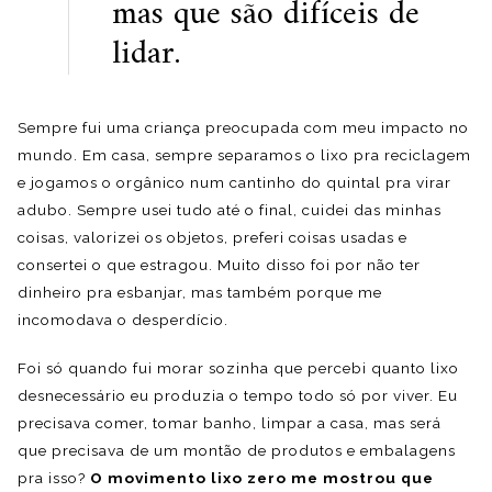
mas que são difíceis de
lidar.
Sempre fui uma criança preocupada com meu impacto no
mundo. Em casa, sempre separamos o lixo pra reciclagem
e jogamos o orgânico num cantinho do quintal pra virar
adubo. Sempre usei tudo até o final, cuidei das minhas
coisas, valorizei os objetos, preferi coisas usadas e
consertei o que estragou. Muito disso foi por não ter
dinheiro pra esbanjar, mas também porque me
incomodava o desperdício.
Foi só quando fui morar sozinha que percebi quanto lixo
desnecessário eu produzia o tempo todo só por viver. Eu
precisava comer, tomar banho, limpar a casa, mas será
que precisava de um montão de produtos e embalagens
pra isso?
O movimento lixo zero me mostrou que