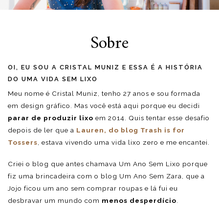
Sobre
OI, EU SOU A CRISTAL MUNIZ E ESSA É A HISTÓRIA
DO UMA VIDA SEM LIXO
Meu nome é Cristal Muniz, tenho 27 anos e sou formada
em design gráfico. Mas você está aqui porque eu decidi
parar de produzir lixo
em 2014. Quis tentar esse desafio
depois de ler que a
Lauren, do blog Trash is for
Tossers
, estava vivendo uma vida lixo zero e me encantei.
Criei o blog que antes chamava Um Ano Sem Lixo porque
fiz uma brincadeira com o blog Um Ano Sem Zara, que a
Jojo ficou um ano sem comprar roupas e lá fui eu
desbravar um mundo com
menos desperdício
.