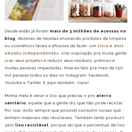
Desde então já foram
mais de 3 milhões de acessos no
blog
, dezenas de receitas ensinando produtos de limpeza
ou cosméticos fáceis e eficazes de fazer,
um livro e dois
ebooks independentes
, virei inspiração pra muita gente
criar seus projetos e reduzir seus resíduos, prêmios e
muitas pessoas impactadas. Hoje eu falo pra mais de 250
mil pessoas todos os dias no Instagram, Facebook,
Youtube e Twitter. E aqui também, claro!
Minha meta é zerar o lixo que precisa ir pro
aterro
sanitário
, aquele que a gente diz que não pode reciclar.
Por isso, evito sempre que possível consumir coisas que
tenham materiais não recicláveis. Também tento produzir
zero
lixo reciclável
, porque sei que o percentual de lixo