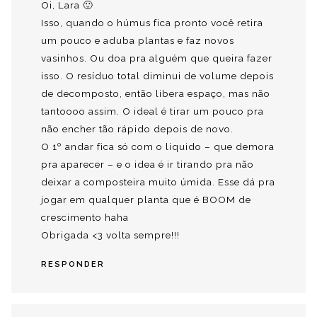
Oi, Lara 🙂
Isso, quando o húmus fica pronto você retira
um pouco e aduba plantas e faz novos
vasinhos. Ou doa pra alguém que queira fazer
isso. O resíduo total diminui de volume depois
de decomposto, então libera espaço, mas não
tantoooo assim. O ideal é tirar um pouco pra
não encher tão rápido depois de novo.
O 1º andar fica só com o líquido – que demora
pra aparecer – e o idea é ir tirando pra não
deixar a composteira muito úmida. Esse dá pra
jogar em qualquer planta que é BOOM de
crescimento haha
Obrigada <3 volta sempre!!!
RESPONDER