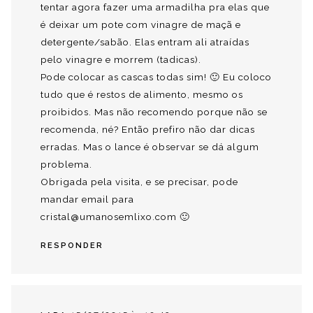
tentar agora fazer uma armadilha pra elas que
é deixar um pote com vinagre de maçã e
detergente/sabão. Elas entram ali atraídas
pelo vinagre e morrem (tadicas).
Pode colocar as cascas todas sim! 🙂 Eu coloco
tudo que é restos de alimento, mesmo os
proibidos. Mas não recomendo porque não se
recomenda, né? Então prefiro não dar dicas
erradas. Mas o lance é observar se dá algum
problema.
Obrigada pela visita, e se precisar, pode
mandar email para
cristal@umanosemlixo.com
🙂
RESPONDER