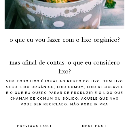
o que eu vou fazer com o lixo orgânico?
mas afinal de contas, o que eu considero
lixo?
NEM TODO LIXO É IGUAL AO RESTO DO LIXO. TEM LIXO
SECO, LIXO ORGÂNICO, LIXO COMUM, LIXO RECICLÁVEL
E O QUE EU QUERO PARAR DE PRODUZIR É O LIXO QUE
CHAMAM DE COMUM OU SÓLIDO: AQUELE QUE NÃO
PODE SER RECICLADO, NÃO PODE IR PRA
COMPOSTEIRA E O ÚNICO FIM…
Navegação
PREVIOUS POST
NEXT POST