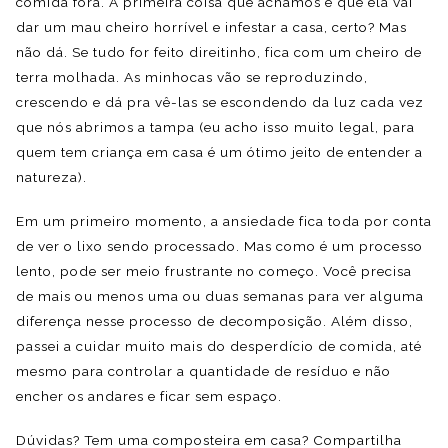
comida fora. A primeira coisa que achamos é que ela vai
dar um mau cheiro horrível e infestar a casa, certo? Mas
não dá. Se tudo for feito direitinho, fica com um cheiro de
terra molhada. As minhocas vão se reproduzindo,
crescendo e dá pra vê-las se escondendo da luz cada vez
que nós abrimos a tampa (eu acho isso muito legal, para
quem tem criança em casa é um ótimo jeito de entender a
natureza).
Em um primeiro momento, a ansiedade fica toda por conta
de ver o lixo sendo processado. Mas como é um processo
lento, pode ser meio frustrante no começo. Você precisa
de mais ou menos uma ou duas semanas para ver alguma
diferença nesse processo de decomposição. Além disso,
passei a cuidar muito mais do desperdício de comida, até
mesmo para controlar a quantidade de resíduo e não
encher os andares e ficar sem espaço.
Dúvidas? Tem uma composteira em casa? Compartilha