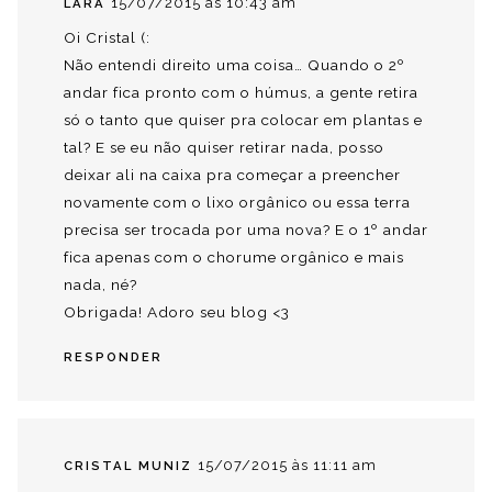
15/07/2015 às 10:43 am
LARA
Oi Cristal (:
Não entendi direito uma coisa… Quando o 2º
andar fica pronto com o húmus, a gente retira
só o tanto que quiser pra colocar em plantas e
tal? E se eu não quiser retirar nada, posso
deixar ali na caixa pra começar a preencher
novamente com o lixo orgânico ou essa terra
precisa ser trocada por uma nova? E o 1º andar
fica apenas com o chorume orgânico e mais
nada, né?
Obrigada! Adoro seu blog <3
RESPONDER
15/07/2015 às 11:11 am
CRISTAL MUNIZ