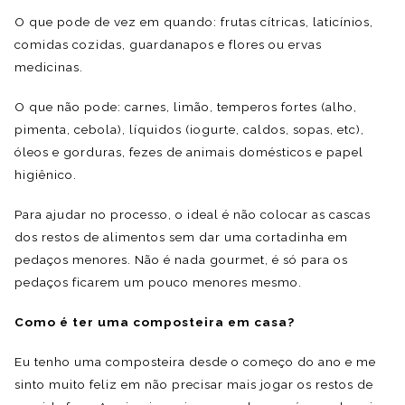
O que pode de vez em quando: frutas cítricas, laticínios,
comidas cozidas, guardanapos e flores ou ervas
medicinas.
O que não pode: carnes, limão, temperos fortes (alho,
pimenta, cebola), líquidos (iogurte, caldos, sopas, etc),
óleos e gorduras, fezes de animais domésticos e papel
higiênico.
Para ajudar no processo, o ideal é não colocar as cascas
dos restos de alimentos sem dar uma cortadinha em
pedaços menores. Não é nada gourmet, é só para os
pedaços ficarem um pouco menores mesmo.
Como é ter uma composteira em casa?
Eu tenho uma composteira desde o começo do ano e me
sinto muito feliz em não precisar mais jogar os restos de