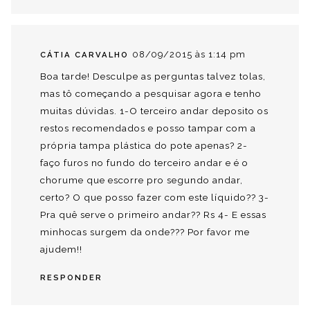
08/09/2015 às 1:14 pm
CÁTIA CARVALHO
Boa tarde! Desculpe as perguntas talvez tolas,
mas tô começando a pesquisar agora e tenho
muitas dúvidas. 1-O terceiro andar deposito os
restos recomendados e posso tampar com a
própria tampa plástica do pote apenas? 2-
faço furos no fundo do terceiro andar e é o
chorume que escorre pro segundo andar,
certo? O que posso fazer com este líquido?? 3-
Pra quê serve o primeiro andar?? Rs 4- E essas
minhocas surgem da onde??? Por favor me
ajudem!!
RESPONDER