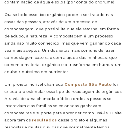
contaminação de água e solos (por conta do chorume).
Quase todo esse lixo orgânico poderia ser tratado nas
casas das pessoas, através de um processo de
compostagem, que possibilita que ele retorne, em forma
de adubo, à natureza. A compostagem é um processo
ainda não muito conhecido, mas que vem ganhando cada
vez mais adeptos. Um dos jeitos mais comuns de fazer
compostagem caseira é com a ajuda das minhocas, que
comem o material orgânico e o trasnforma em húmus, um
adubo riquíssimo em nutrientes.
Um projeto incrível chamado
Composta São Paulo
foi
criado pra estimular esse tipo de reciclagem de orgânicos.
Através de uma chamada pública onde as pessoas se
inscreviam e as famílias selecionadas ganhavam
composteiras e suporte para aprender como usá-la. O site
agora tem os
resultados
desse projeto e algumas
respostas a muitas dúvidas que normalmente temos.