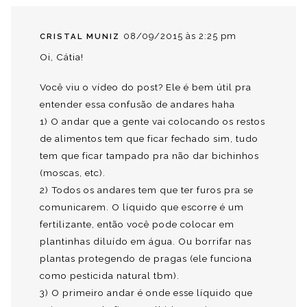
08/09/2015 às 2:25 pm
CRISTAL MUNIZ
Oi, Cátia!
Você viu o vídeo do post? Ele é bem útil pra
entender essa confusão de andares haha
1) O andar que a gente vai colocando os restos
de alimentos tem que ficar fechado sim, tudo
tem que ficar tampado pra não dar bichinhos
(moscas, etc).
2) Todos os andares tem que ter furos pra se
comunicarem. O líquido que escorre é um
fertilizante, então você pode colocar em
plantinhas diluído em água. Ou borrifar nas
plantas protegendo de pragas (ele funciona
como pesticida natural tbm).
3) O primeiro andar é onde esse líquido que