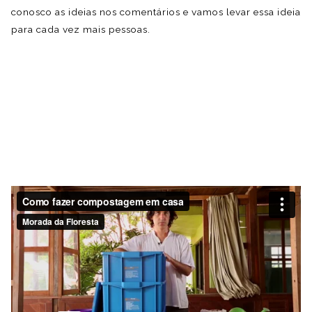
conosco as ideias nos comentários e vamos levar essa ideia
para cada vez mais pessoas.