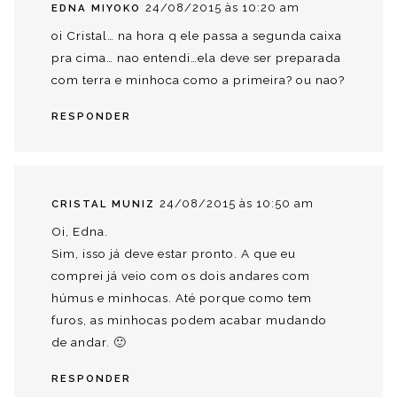
24/08/2015 às 10:20 am
EDNA MIYOKO
oi Cristal… na hora q ele passa a segunda caixa
pra cima… nao entendi…ela deve ser preparada
com terra e minhoca como a primeira? ou nao?
RESPONDER
24/08/2015 às 10:50 am
CRISTAL MUNIZ
Oi, Edna.
Sim, isso já deve estar pronto. A que eu
comprei já veio com os dois andares com
húmus e minhocas. Até porque como tem
furos, as minhocas podem acabar mudando
de andar. 🙂
RESPONDER