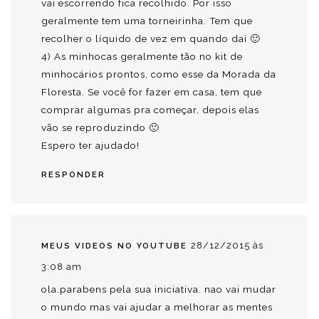
vai escorrendo fica recolhido. Por isso
geralmente tem uma torneirinha. Tem que
recolher o líquido de vez em quando daí 🙂
4) As minhocas geralmente tão no kit de
minhocários prontos, como esse da Morada da
Floresta. Se você for fazer em casa, tem que
comprar algumas pra começar, depois elas
vão se reproduzindo 🙂
Espero ter ajudado!
RESPONDER
28/12/2015 às
MEUS VIDEOS NO YOUTUBE
3:08 am
ola.parabens pela sua iniciativa. nao vai mudar
o mundo mas vai ajudar a melhorar as mentes