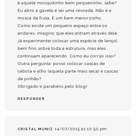
é aquele mosquitinho bem pequeninho, sabe?
Eu abro a gaveta e sai uma revoada. Não é a
mosca da fruta. É um bem menorzinho.
Como existe um pequeno espaço entre os
andares, imagino que eles entram através dele.
Já experimentei colocar uma espécie de lençol
bem fino sobre toda a estrutura, mas eles
continuam aparecendo. Como eu corrijo isso?
Outra pergunta: posso colocar cascas de
cebola e alho (aquela parte mais seca) e cascas
de pinhão?
Obrigado e parabéns pelo blog!
RESPONDER
14/07/2015 às 10:50 pm
CRISTAL MUNIZ