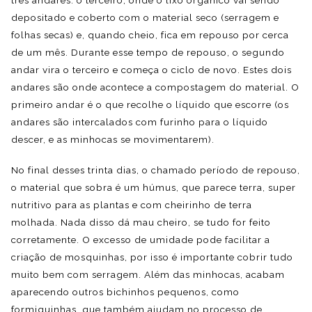
depositado e coberto com o material seco (serragem e
folhas secas) e, quando cheio, fica em repouso por cerca
de um mês. Durante esse tempo de repouso, o segundo
andar vira o terceiro e começa o ciclo de novo. Estes dois
andares são onde acontece a compostagem do material. O
primeiro andar é o que recolhe o líquido que escorre (os
andares são intercalados com furinho para o líquido
descer, e as minhocas se movimentarem).
No final desses trinta dias, o chamado período de repouso,
o material que sobra é um húmus, que parece terra, super
nutritivo para as plantas e com cheirinho de terra
molhada. Nada disso dá mau cheiro, se tudo for feito
corretamente. O excesso de umidade pode facilitar a
criação de mosquinhas, por isso é importante cobrir tudo
muito bem com serragem. Além das minhocas, acabam
aparecendo outros bichinhos pequenos, como
formiguinhas, que também ajudam no processo de