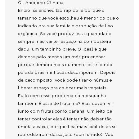
Oi, Anônimo 🙂 Haha
Então, se encheu tão rápido, é porque o
tamanho que você escolheu é menor do que o
indicado pra sua família e produção de lixo
orgânico. Se você produz essa quantidade
sempre, não vai ter espaço na composteira
daqui um tempinho breve. O ideal é que
demore pelo menos um mês pra encher
porque demora mais ou menos esse tempo
parada pras minhocas decomporem. Depois
de decomposto, você pode tirar o húmus e
liberar espaço pra colocar mais vegetais.
Eu tô com esse problema da mosquinha
também. É essa de fruta, né? Elas devem vir
junto com frutas como banana. Um jeito de
tentar controlar elas é tentar não deixar tão
úmida a caixa, porque fica mais fácil delas se
reproduzirem desse jeito (bem úmido). Vou