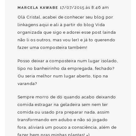
17/07/2015 às 8:46 am
MARCELA KAWABE
Olá Cristal, acabei de conhecer seu blog por
linkagens aqui e ali à partir do blog Vida
organizada que sigo e adorei esse post (ainda
não li os outros, mas vou ler) e já to querendo
fazer uma composteira também!
Posso deixar a composteira num lugar isolado,
tipo no banheirinho da empregada, fechado?
Ou seria melhor num lugar aberto, tipo na
varanda?
Sempre morro de dó quando acabo deixando
comida estragar na geladeira sem nem ter
comida ou usado pra preparar nada, assim
transformando em adubo e não só jogado
fora, aliviará um pouco a consciência, além de
fazer bem pras minhas plantas! =)