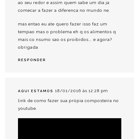
ao seu redor e assim quem sabe um dia ja
comecar a fazer a diferenca no mundo ne.
mas entao eu ate quero fazer isso faz um
tempao mas o problema eh q os alimentos q
mais co nsumo sao os proibidos…. e agora?
obrigada
RESPONDER
18/01/2016 às 12:28 pm
AQUI ESTAMOS
link de como fazer sua própia composteira no
youtube.