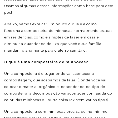
Usamos algumas dessas informações como base para esse
post.
Abaixo, vamos explicar um pouco o que é e como
funciona a composteira de minhocas normalmente usadas
em residências, como é simples de fazer em casa e
diminuir a quantidade de lixo que você e sua família
mandam diariamente para o aterro sanitário.
O que é uma composteira de minhocas?
Uma composteira é o lugar onde vai acontecer a
compostagem, que acabamos de falar. É onde você vai
colocar o material orgânico e, dependendo do tipo de
composteira, a decomposição vai acontecer com ajuda do
calor, das minhocas ou outra coisa (existem vários tipos).
Uma composteira com minhocas precisa de, no mínimo,
três andares: o terceiro, onde o lixo orgânico vai sendo