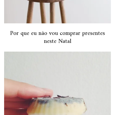
Por que eu não vou comprar presentes
neste Natal