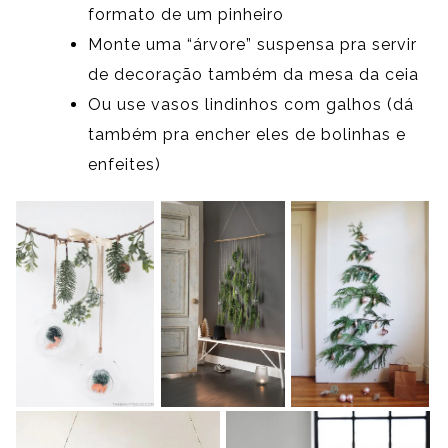
formato de um pinheiro
Monte uma “árvore” suspensa pra servir
de decoração também da mesa da ceia
Ou use vasos lindinhos com galhos (dá
também pra encher eles de bolinhas e
enfeites)