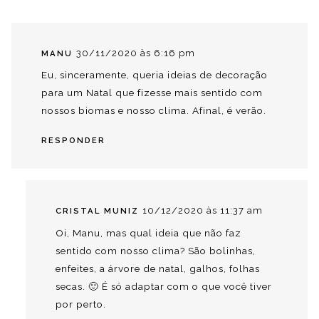
30/11/2020 às 6:16 pm
MANU
Eu, sinceramente, queria ideias de decoração
para um Natal que fizesse mais sentido com
nossos biomas e nosso clima. Afinal, é verão.
RESPONDER
10/12/2020 às 11:37 am
CRISTAL MUNIZ
Oi, Manu, mas qual ideia que não faz
sentido com nosso clima? São bolinhas,
enfeites, a árvore de natal, galhos, folhas
secas. 🙂 É só adaptar com o que você tiver
por perto.