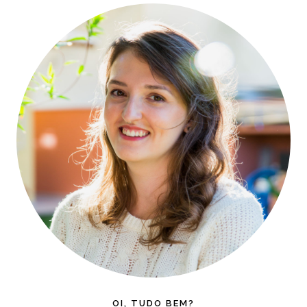
OI, TUDO BEM?