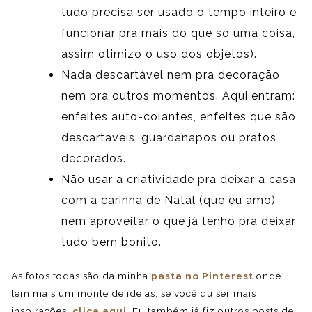
tudo precisa ser usado o tempo inteiro e
funcionar pra mais do que só uma coisa,
assim otimizo o uso dos objetos).
Nada descartável nem pra decoração
nem pra outros momentos. Aqui entram:
enfeites auto-colantes, enfeites que são
descartáveis, guardanapos ou pratos
decorados.
Não usar a criatividade pra deixar a casa
com a carinha de Natal (que eu amo)
nem aproveitar o que já tenho pra deixar
tudo bem bonito.
As fotos todas são da minha
pasta no Pinterest
onde
tem mais um monte de ideias, se você quiser mais
inspirações,
clica aqui
. Eu também já fiz outros posts de