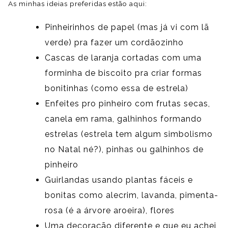
As minhas ideias preferidas estão aqui:
Pinheirinhos de papel (mas já vi com lã
verde) pra fazer um cordãozinho
Cascas de laranja cortadas com uma
forminha de biscoito pra criar formas
bonitinhas (como essa de estrela)
Enfeites pro pinheiro com frutas secas,
canela em rama, galhinhos formando
estrelas (estrela tem algum simbolismo
no Natal né?), pinhas ou galhinhos de
pinheiro
Guirlandas usando plantas fáceis e
bonitas como alecrim, lavanda, pimenta-
rosa (é a árvore aroeira), flores
Uma decoração diferente e que eu achei