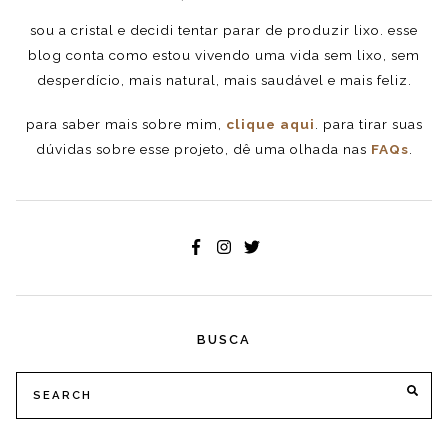
sou a cristal e decidi tentar parar de produzir lixo. esse
blog conta como estou vivendo uma vida sem lixo, sem
desperdício, mais natural, mais saudável e mais feliz.
para saber mais sobre mim,
clique aqui
. para tirar suas
dúvidas sobre esse projeto, dê uma olhada nas
FAQs
.
BUSCA
Search
SE
for: