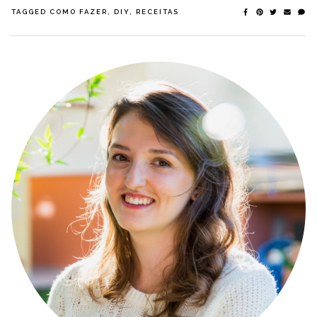
TAGGED
COMO FAZER
,
DIY
,
RECEITAS