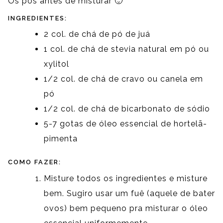
Os pós antes de misturar 🙂
INGREDIENTES:
2 col. de chá de pó de juá
1 col. de chá de stevia natural em pó ou
xylitol
1/2 col. de chá de cravo ou canela em
pó
1/2 col. de chá de bicarbonato de sódio
5-7 gotas de óleo essencial de hortelã-
pimenta
COMO FAZER:
Misture todos os ingredientes e misture
bem. Sugiro usar um fuê (aquele de bater
ovos) bem pequeno pra misturar o óleo