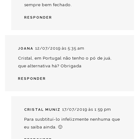
sempre bem fechado.
RESPONDER
12/07/2019 às 5:35 am
JOANA
Cristal, em Portugal não tenho o pó de juá,
que alternativa há? Obrigada
RESPONDER
17/07/2019 às 1:59 pm
CRISTAL MUNIZ
Para susbtituí-lo infelizmente nenhuma que
eu saiba ainda. 🙁