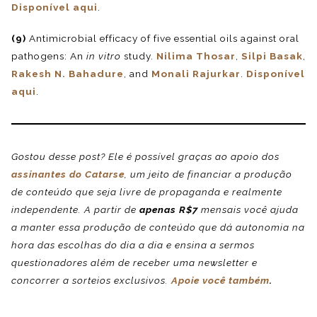
Disponível aqui
.
(9)
Antimicrobial efficacy of five essential oils against oral
pathogens: An
in vitro
study.
Nilima Thosar
,
Silpi Basak
,
Rakesh N. Bahadure
, and
Monali Rajurkar
.
Disponível
aqui
.
Gostou desse post? Ele é possível graças ao apoio dos
assinantes do Catarse
, um jeito de financiar a produção
de conteúdo que seja livre de propaganda e realmente
independente. A partir de
apenas R$7
mensais você ajuda
a manter essa produção de conteúdo que dá autonomia na
hora das escolhas do dia a dia e ensina a sermos
questionadores além de receber uma newsletter e
concorrer a sorteios exclusivos.
Apoie você também
.