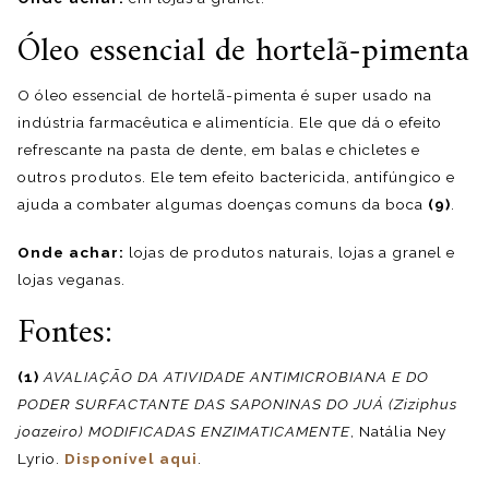
Óleo essencial de hortelã-pimenta
O óleo essencial de hortelã-pimenta é super usado na
indústria farmacêutica e alimentícia. Ele que dá o efeito
refrescante na pasta de dente, em balas e chicletes e
outros produtos. Ele tem efeito bactericida, antifúngico e
ajuda a combater algumas doenças comuns da boca
(9)
.
Onde achar:
lojas de produtos naturais, lojas a granel e
lojas veganas.
Fontes:
(1)
AVALIAÇÃO DA ATIVIDADE ANTIMICROBIANA E DO
PODER SURFACTANTE DAS SAPONINAS DO JUÁ (Ziziphus
joazeiro) MODIFICADAS ENZIMATICAMENTE
, Natália Ney
Lyrio.
Disponível aqui
.