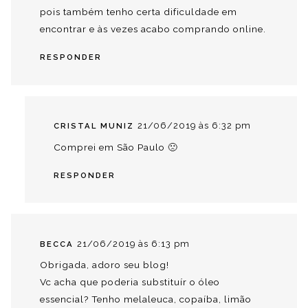
pois também tenho certa dificuldade em
encontrar e às vezes acabo comprando online.
RESPONDER
21/06/2019 às 6:32 pm
CRISTAL MUNIZ
Comprei em São Paulo 🙁
RESPONDER
21/06/2019 às 6:13 pm
BECCA
Obrigada, adoro seu blog!
Vc acha que poderia substituír o óleo
essencial? Tenho melaleuca, copaíba, limão