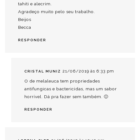
tahiti e alecrim.
Agradeço muito pelo seu trabalho.
Beijos
Becca
RESPONDER
21/06/2019 às 6:33 pm
CRISTAL MUNIZ
O de melaleuca tem propriedades
antifungicas e bactericidas, mas um sabor
horrível. Dá pra fazer sem também. 🙂
RESPONDER