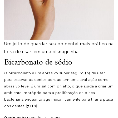
Um jeito de guardar seu pó dental mais prático na
hora de usar: em uma bisnaguinha.
Bicarbonato de sódio
O bicarbonato é um abrasivo super seguro
(6)
de usar
para escovar os dentes porque tem uma avaliação como
abrasivo leve. É um sal com ph alto, o que ajuda a criar um
ambiente impróprio para a proliferação da placa
bacteriana enquanto age mecanicamente para tirar a placa
dos dentes
(7) (8)
.
Onde achar:
em lojas a granel.