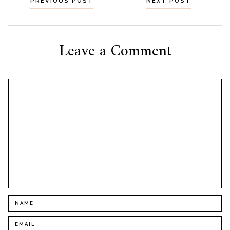
Navegação
PREVIOUS POST
NEXT POST
por
posts
Leave a Comment