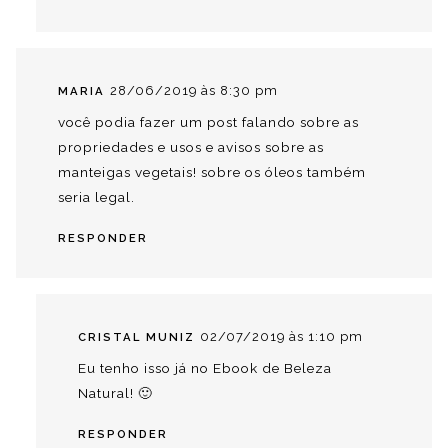
28/06/2019 às 8:30 pm
MARIA
você podia fazer um post falando sobre as
propriedades e usos e avisos sobre as
manteigas vegetais! sobre os óleos também
seria legal.
RESPONDER
02/07/2019 às 1:10 pm
CRISTAL MUNIZ
Eu tenho isso já no
Ebook de Beleza
Natural
! 🙂
RESPONDER