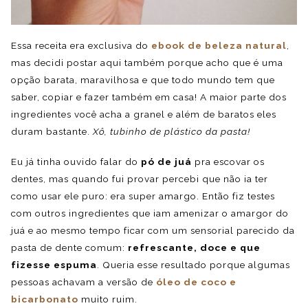
Essa receita era exclusiva do
ebook de beleza natural
,
mas decidi postar aqui também porque acho que é uma
opção barata, maravilhosa e que todo mundo tem que
saber, copiar e fazer também em casa! A maior parte dos
ingredientes você acha a granel e além de baratos eles
duram bastante.
Xô, tubinho de plástico da pasta!
Eu já tinha ouvido falar do
pó de juá
pra escovar os
dentes, mas quando fui provar percebi que não ia ter
como usar ele puro: era super amargo. Então fiz testes
com outros ingredientes que iam amenizar o amargor do
juá e ao mesmo tempo ficar com um sensorial parecido da
pasta de dente comum:
refrescante, doce e que
fizesse espuma
. Queria esse resultado porque algumas
pessoas achavam a versão de
óleo de coco e
bicarbonato
muito ruim.