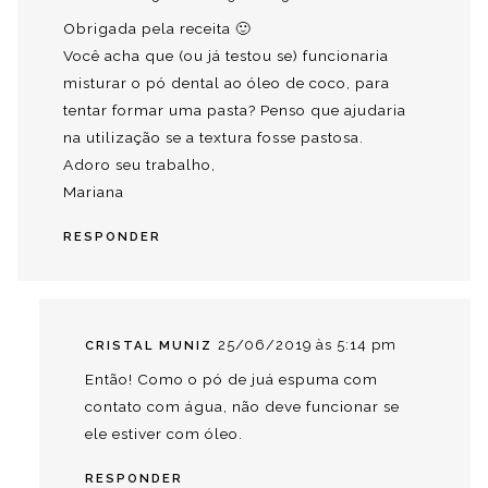
Obrigada pela receita 🙂
Você acha que (ou já testou se) funcionaria
misturar o pó dental ao óleo de coco, para
tentar formar uma pasta? Penso que ajudaria
na utilização se a textura fosse pastosa.
Adoro seu trabalho,
Mariana
RESPONDER
25/06/2019 às 5:14 pm
CRISTAL MUNIZ
Então! Como o pó de juá espuma com
contato com água, não deve funcionar se
ele estiver com óleo.
RESPONDER