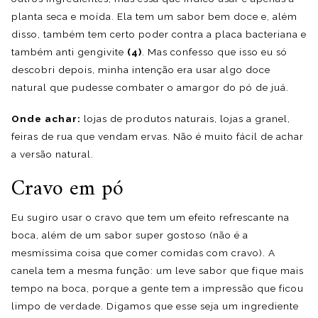
planta seca e moída. Ela tem um sabor bem doce e, além
disso, também tem certo poder contra a placa bacteriana e
também anti gengivite
(4)
. Mas confesso que isso eu só
descobri depois, minha intenção era usar algo doce
natural que pudesse combater o amargor do pó de juá.
Onde achar:
lojas de produtos naturais, lojas a granel,
feiras de rua que vendam ervas. Não é muito fácil de achar
a versão natural.
Cravo em pó
Eu sugiro usar o cravo que tem um efeito refrescante na
boca, além de um sabor super gostoso (não é a
mesmíssima coisa que comer comidas com cravo). A
canela tem a mesma função: um leve sabor que fique mais
tempo na boca, porque a gente tem a impressão que ficou
limpo de verdade. Digamos que esse seja um ingrediente