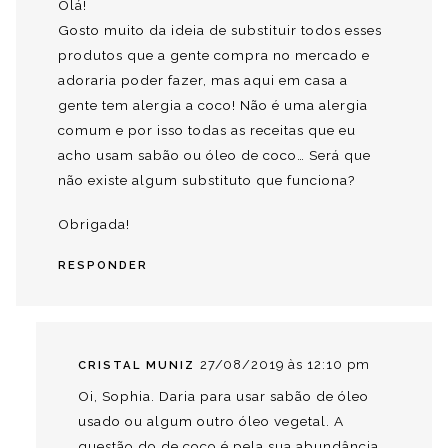
Olá!
Gosto muito da ideia de substituir todos esses
produtos que a gente compra no mercado e
adoraria poder fazer, mas aqui em casa a
gente tem alergia a coco! Não é uma alergia
comum e por isso todas as receitas que eu
acho usam sabão ou óleo de coco… Será que
não existe algum substituto que funciona?
Obrigada!
RESPONDER
27/08/2019 às 12:10 pm
CRISTAL MUNIZ
Oi, Sophia. Daria para usar sabão de óleo
usado ou algum outro óleo vegetal. A
questão do de coco é pela sua abundância