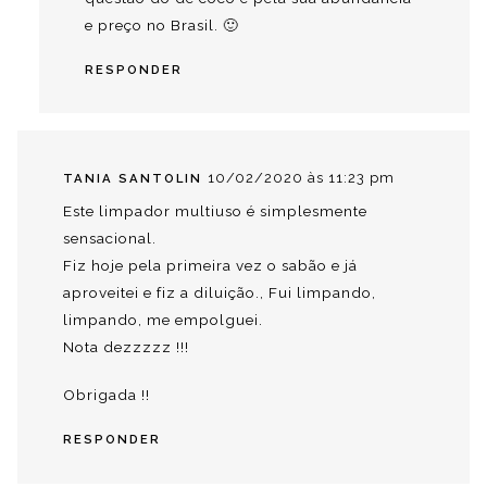
e preço no Brasil. 🙂
RESPONDER
10/02/2020 às 11:23 pm
TANIA SANTOLIN
Este limpador multiuso é simplesmente
sensacional.
Fiz hoje pela primeira vez o sabão e já
aproveitei e fiz a diluição., Fui limpando,
limpando, me empolguei.
Nota dezzzzz !!!
Obrigada !!
RESPONDER