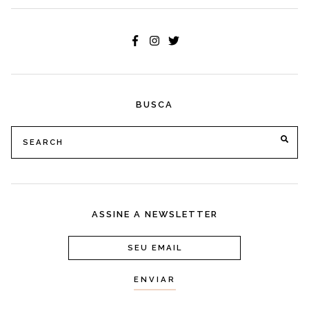
BUSCA
Search
SE
for:
ASSINE A NEWSLETTER