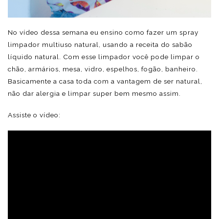
No vídeo dessa semana eu ensino como fazer um spray
limpador multiuso natural, usando a receita do sabão
líquido natural. Com esse limpador você pode limpar o
chão, armários, mesa, vidro, espelhos, fogão, banheiro.
Basicamente a casa toda com a vantagem de ser natural,
não dar alergia e limpar super bem mesmo assim.
Assiste o vídeo: