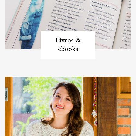
Livros &
ebooks