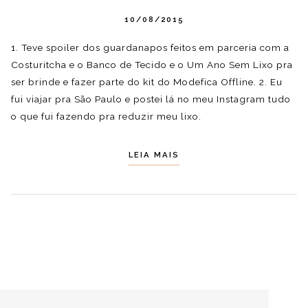
10/08/2015
1. Teve spoiler dos guardanapos feitos em parceria com a
Costuritcha e o Banco de Tecido e o Um Ano Sem Lixo pra
ser brinde e fazer parte do kit do Modefica Offline. 2. Eu
fui viajar pra São Paulo e postei lá no meu Instagram tudo
o que fui fazendo pra reduzir meu lixo.
LEIA MAIS